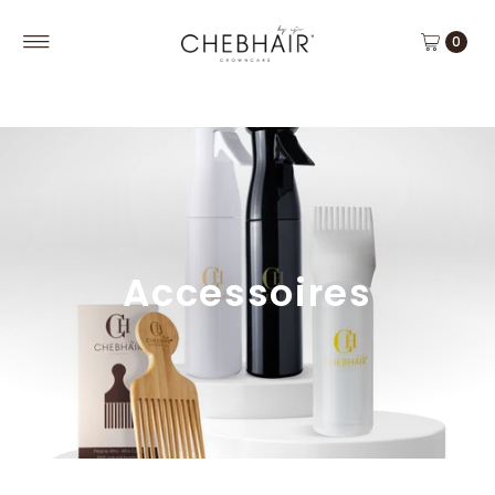
Fabriqué en France
0
Accessoires