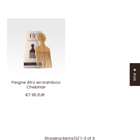
★ Avis
Peigne Afro en bamboo
ChebHair
€7.95 EUR
Showing items(s) 1-3 of 3.